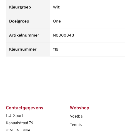
Kleurgroep
Wit
Doelgroep
One
Artikelnummer
N0000043
Kleurnummer
119
Contactgegevens
Webshop
L.J. Sport
Voetbal
Kanaalstraat 76
Tennis
2161 JN Lisse