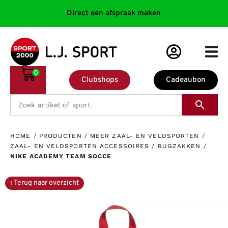
Direct een afspraak maken
0
Clubshops
Cadeaubon
HOME
/
PRODUCTEN
/
MEER ZAAL- EN VELDSPORTEN
/
ZAAL- EN VELDSPORTEN ACCESSOIRES
/
RUGZAKKEN
/
NIKE ACADEMY TEAM SOCCE