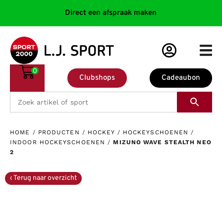
Direct een afspraak maken
0
Clubshops
Cadeaubon
HOME
/
PRODUCTEN
/
HOCKEY
/
HOCKEYSCHOENEN
/
INDOOR HOCKEYSCHOENEN
/
MIZUNO WAVE STEALTH NEO
2