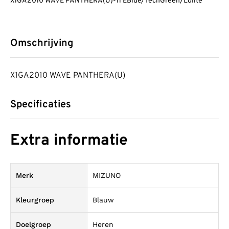
X1GA2010 WAVE PANTHERA(U)-11 EBlue/TechGreen/Lolite
Omschrijving
X1GA2010 WAVE PANTHERA(U)
Specificaties
Extra informatie
Merk
MIZUNO
Kleurgroep
Blauw
Doelgroep
Heren