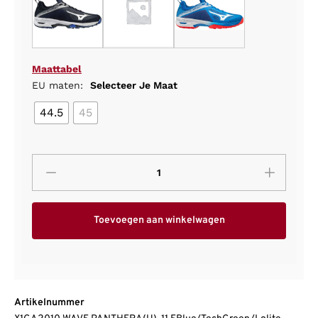
Maattabel
EU maten:
Selecteer Je Maat
44.5
45
Toevoegen aan winkelwagen
Artikelnummer