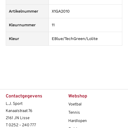
Artikelnummer
X1GA2010
Kleurnummer
11
Kleur
EBlue/TechGreen/Lolite
Contactgegevens
Webshop
L.J. Sport
Voetbal
Kanaalstraat 76
Tennis
2161 JN Lisse
Hardlopen
T
0252 – 240 777