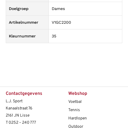
Doelgroep
Dames
Artikelnummer
V1GC2200
Kleurnummer
35
Contactgegevens
Webshop
L.J. Sport
Voetbal
Kanaalstraat 76
Tennis
2161 JN Lisse
Hardlopen
T
0252 – 240 777
Outdoor