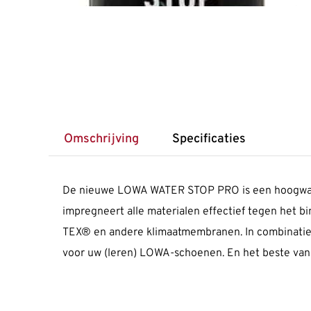
Omschrijving
Specificaties
De nieuwe LOWA WATER STOP PRO is een hoog­waardi
impregneert alle mate­rialen effectief tegen het
TEX® en andere klimaat­mem­branen. In combina
voor uw (leren) LOWA-schoenen. En het beste van