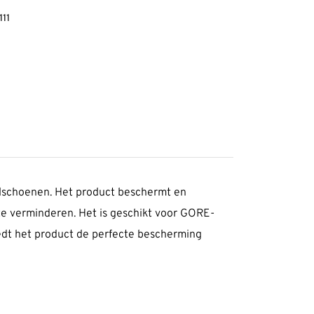
11
l­schoenen. Het product beschermt en
te verminderen. Het is geschikt voor GORE-
t het product de perfecte bescherming