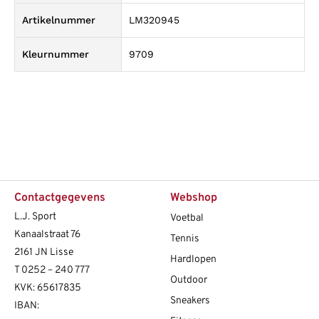
Artikelnummer
LM320945
Kleurnummer
9709
Contactgegevens
Webshop
L.J. Sport
Voetbal
Kanaalstraat 76
Tennis
2161 JN Lisse
Hardlopen
T
0252 – 240 777
Outdoor
KVK: 65617835
Sneakers
IBAN: