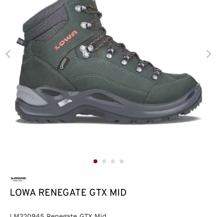
LOWA RENEGATE GTX MID
LM320945 Renegate GTX Mid