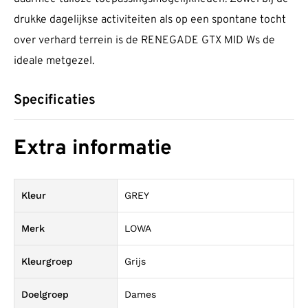
drukke dage­lijkse acti­vi­teiten als op een spontane tocht
over verhard terrein is de RENEGADE GTX MID Ws de
ideale metgezel.
Specificaties
Extra informatie
Kleur
GREY
Merk
LOWA
Kleurgroep
Grijs
Doelgroep
Dames