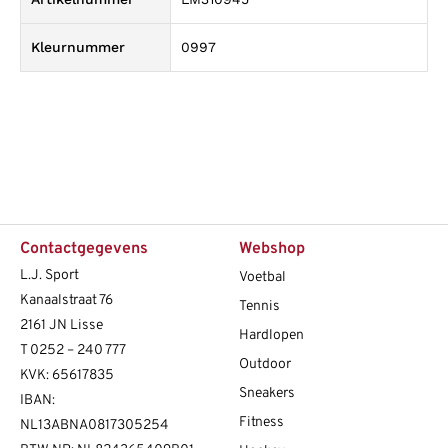
Kleurnummer
0997
Contactgegevens
Webshop
L.J. Sport
Voetbal
Kanaalstraat 76
Tennis
2161 JN Lisse
Hardlopen
T
0252 – 240 777
Outdoor
KVK: 65617835
Sneakers
IBAN:
Fitness
NL13ABNA0817305254