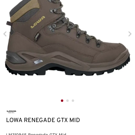
LOWA RENEGADE GTX MID
LM310945 Renegade GTX Mid