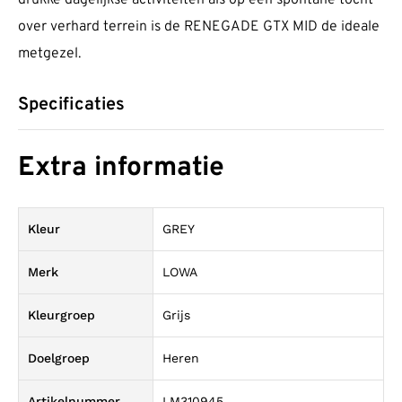
over verhard terrein is de RENEGADE GTX MID de ideale
metgezel.
Specificaties
Extra informatie
Kleur
GREY
Merk
LOWA
Kleurgroep
Grijs
Doelgroep
Heren
Artikelnummer
LM310945