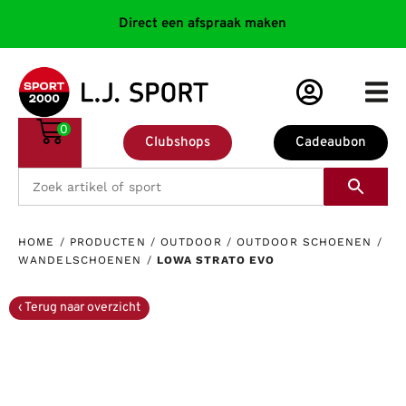
Direct een afspraak maken
0
Clubshops
Cadeaubon
HOME
/
PRODUCTEN
/
OUTDOOR
/
OUTDOOR SCHOENEN
/
WANDELSCHOENEN
/
LOWA STRATO EVO