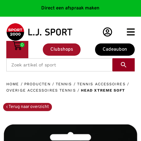
Direct een afspraak maken
0
Clubshops
Cadeaubon
HOME
/
PRODUCTEN
/
TENNIS
/
TENNIS ACCESSOIRES
/
OVERIGE ACCESSOIRES TENNIS
/
HEAD XTREME SOFT