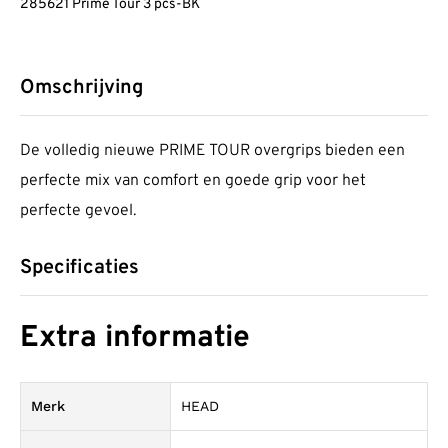
285621 Prime Tour 3 pcs-BK
Omschrijving
De volledig nieuwe PRIME TOUR overgrips bieden een
perfecte mix van comfort en goede grip voor het
perfecte gevoel.
Specificaties
Extra informatie
Merk
HEAD