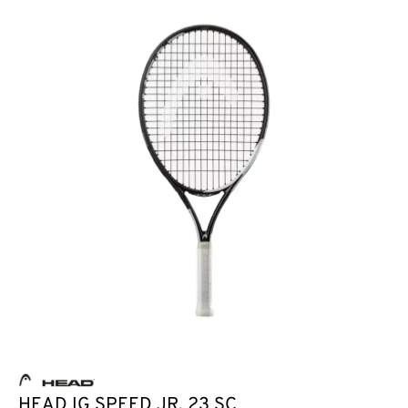
HEAD IG SPEED JR. 23 SC