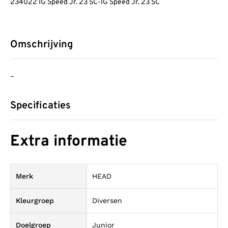
234022 IG Speed Jr. 23 SC-IG Speed Jr. 23 SC
Omschrijving
–
Specificaties
Extra informatie
Merk
HEAD
Kleurgroep
Diversen
Doelgroep
Junior