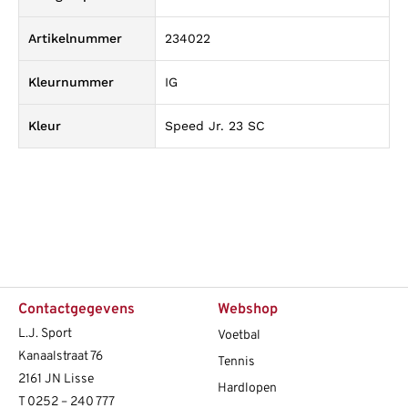
Artikelnummer
234022
Kleurnummer
IG
Kleur
Speed Jr. 23 SC
Contactgegevens
Webshop
L.J. Sport
Voetbal
Kanaalstraat 76
Tennis
2161 JN Lisse
Hardlopen
T
0252 – 240 777