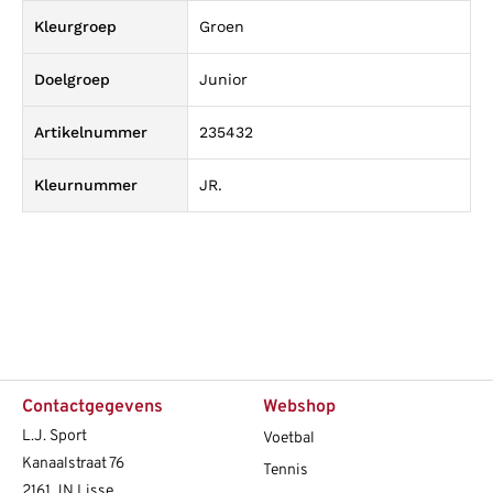
Kleurgroep
Groen
Doelgroep
Junior
Artikelnummer
235432
Kleurnummer
JR.
Contactgegevens
Webshop
L.J. Sport
Voetbal
Kanaalstraat 76
Tennis
2161 JN Lisse