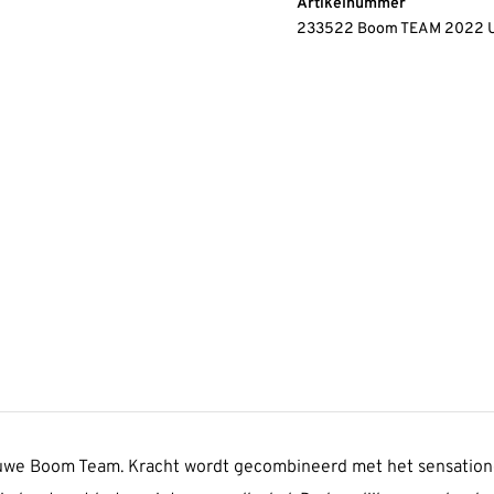
Artikelnummer
233522 Boom TEAM 2022 
ieuwe Boom Team. Kracht wordt gecombineerd met het sensation