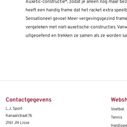
Auxetic-constructie*, zodat je alleen nog maar be
heeft een handig frame dat het racket extra speel
Sensationeel gevoel Meer vergevingsgezind frame
vergeleken met niet-auxetische-constructies. Van
uitgeoefend en trekken ze samen als ze worden sa
Contactgegevens
Webs
L.J. Sport
Voetbal
Kanaalstraat 76
Tennis
2161 JN Lisse
Hardlop