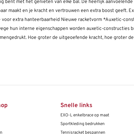
zig bent met het genieten van elke bal. De heerlijk aanvoelen
baar maakt en je kracht en vertrouwen een extra boost geeft. E
 voor extra hanteerbaarheid Nieuwe racketvorm *Auxetic-cons
wege hun interne eigenschappen worden auxetic-constructies b
mengedrukt. Hoe groter de uitgeoefende kracht, hoe groter de 
hop
Snelle links
EXO-L enkelbrace op maat
Sportkleding bedrukken
en
Tennisracket bespannen