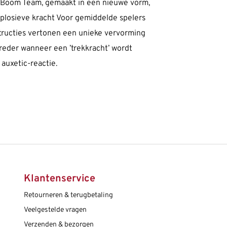
de Boom Team, gemaakt in een nieuwe vorm,
xplosieve kracht Voor gemiddelde spelers
tructies vertonen een unieke vervorming
reder wanneer een ’trekkracht’ wordt
auxetic-reactie.
Klantenservice
Retourneren & terugbetaling
Veelgestelde vragen
Verzenden & bezorgen