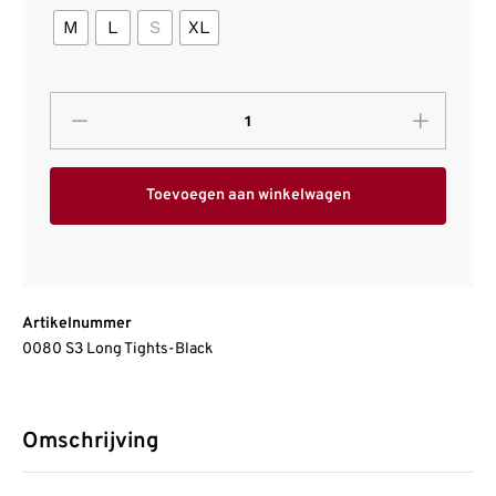
M
L
S
XL
Toevoegen aan winkelwagen
Artikelnummer
0080 S3 Long Tights-Black
Omschrijving