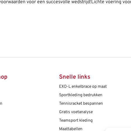
oorwaarden voor een succesvolle wedstrijd!Lichte voering voor
hop
Snelle links
EXO-L enkelbrace op maat
Sportkleding bedrukken
en
Tennisracket bespannen
Gratis voetanalyse
Teamsport kleding
Maattabellen