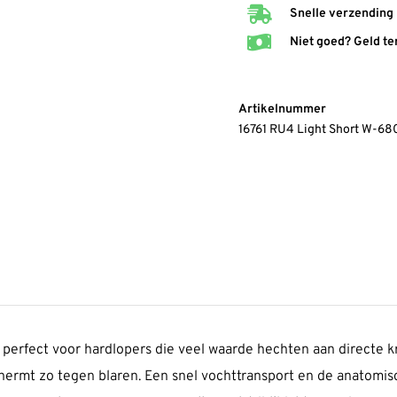
Snelle verzending
Niet goed? Geld te
Artikelnummer
16761 RU4 Light Short W-680
l perfect voor hardlopers die veel waarde hechten aan directe 
chermt zo tegen blaren. Een snel vochttransport en de anatom