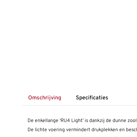
Omschrijving
Specificaties
De enkellange ‘RU4 Light’ is dankzij de dunne zoo
De lichte voering vermindert drukplekken en bes