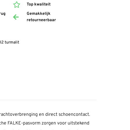
Top kwaliteit
rug
Gemakkelijk
retourneerbaar
2 turmalit
krachtoverbrenging en direct schoencontact.
ische FALKE-pasvorm zorgen voor uitstekend