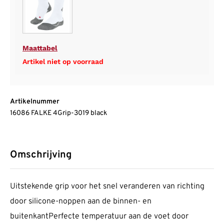
Maattabel
Artikel niet op voorraad
Artikelnummer
16086 FALKE 4Grip-3019 black
Omschrijving
Uitstekende grip voor het snel veranderen van richting
door silicone-noppen aan de binnen- en
buitenkantPerfecte temperatuur aan de voet door