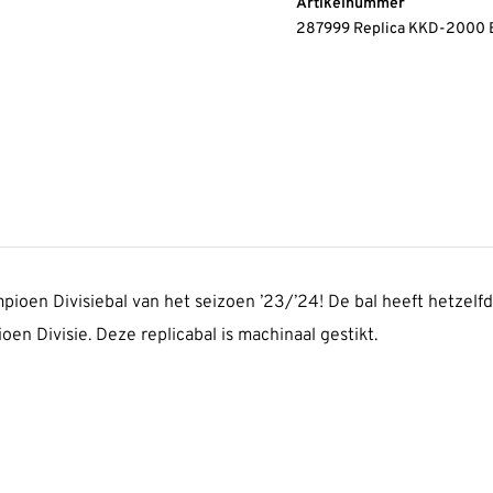
Artikelnummer
287999 Replica KKD-2000 
mpioen Divisiebal van het seizoen ’23/’24! De bal heeft hetzelfd
n Divisie. Deze replicabal is machinaal gestikt.