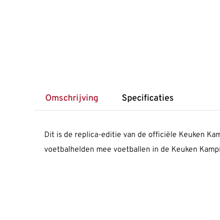
Omschrijving
Specificaties
Dit is de replica-editie van de officiële Keuken Ka
voetbalhelden mee voetballen in de Keuken Kampioe