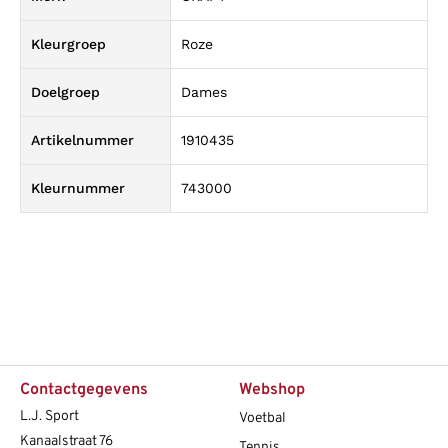
Kleurgroep
Roze
Doelgroep
Dames
Artikelnummer
1910435
Kleurnummer
743000
Contactgegevens
Webshop
L.J. Sport
Voetbal
Kanaalstraat 76
Tennis