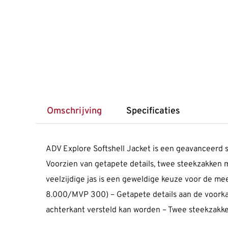
Omschrijving
Specificaties
ADV Explore Softshell Jacket is een geavanceerd s
Voorzien van getapete details, twee steekzakken m
veelzijdige jas is een geweldige keuze voor de me
8.000/MVP 300) – Getapete details aan de voorka
achterkant versteld kan worden – Twee steekzakken