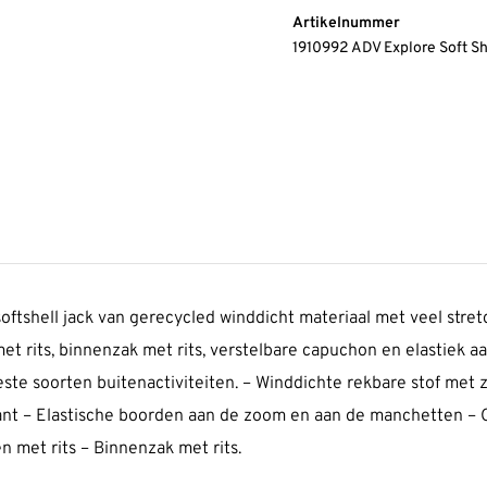
Artikelnummer
1910992 ADV Explore Soft 
oftshell jack van gerecycled winddicht materiaal met veel stre
et rits, binnenzak met rits, verstelbare capuchon en elastiek
este soorten buitenactiviteiten. – Winddichte rekbare stof met
nt – Elastische boorden aan de zoom en aan de manchetten – C
 met rits – Binnenzak met rits.