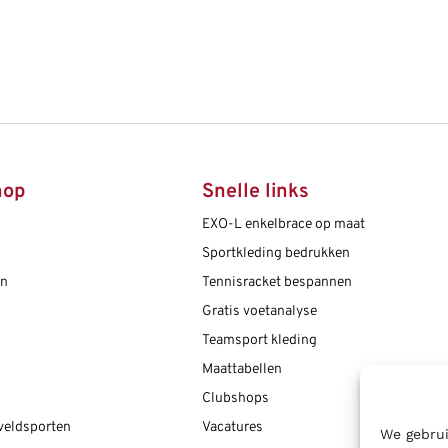
hop
Snelle links
EXO-L enkelbrace op maat
Sportkleding bedrukken
en
Tennisracket bespannen
Gratis voetanalyse
Teamsport kleding
Maattabellen
Clubshops
 veldsporten
Vacatures
We gebrui