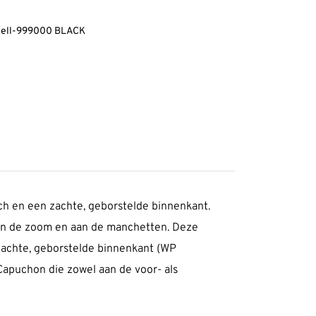
Shell-999000 BLACK
tch en een zachte, geborstelde binnenkant.
 aan de zoom en aan de manchetten. Deze
 zachte, geborstelde binnenkant (WP
apuchon die zowel aan de voor- als