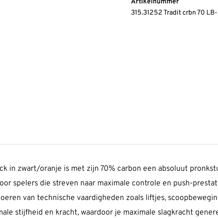
Artikelnummer
315.31252 Tradit crbn 70 LB
 in zwart/oranje is met zijn 70% carbon een absoluut pronkstuk 
voor spelers die streven naar maximale controle en push-presta
voeren van technische vaardigheden zoals liftjes, scoopbewegi
e stijfheid en kracht, waardoor je maximale slagkracht generee