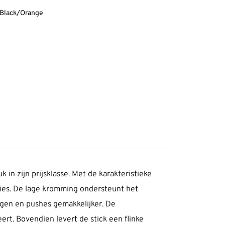
-Black/Orange
in zijn prijsklasse. Met de karakteristieke
ties. De lage kromming ondersteunt het
ngen en pushes gemakkelijker. De
rt. Bovendien levert de stick een flinke