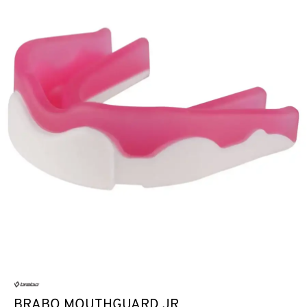
BRABO MOUTHGUARD JR