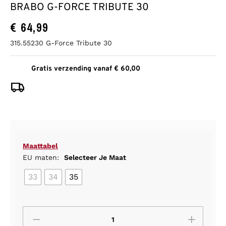
BRABO G-FORCE TRIBUTE 30
€
64,99
315.55230 G-Force Tribute 30
Gratis verzending vanaf € 60,00
Maattabel
EU maten:
Selecteer Je Maat
33
34
35