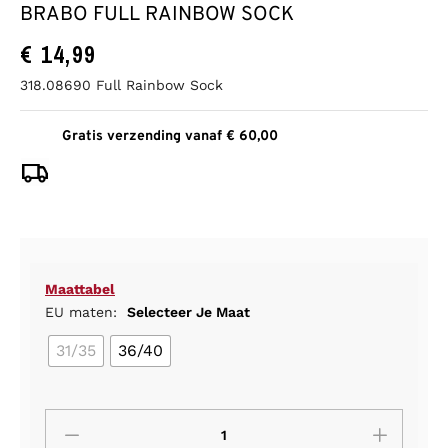
BRABO FULL RAINBOW SOCK
€
14,99
318.08690 Full Rainbow Sock
Gratis verzending vanaf € 60,00
Maattabel
EU maten:
Selecteer Je Maat
31/35
36/40