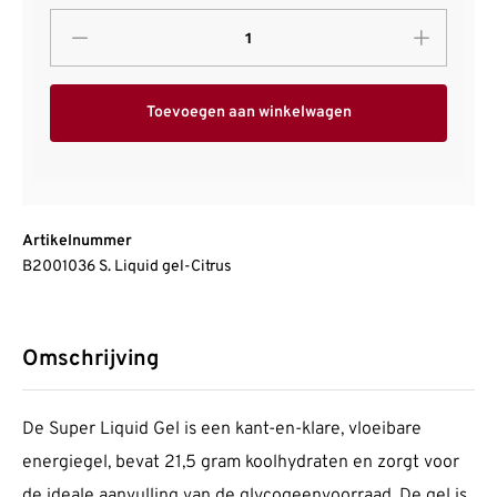
Toevoegen aan winkelwagen
Artikelnummer
B2001036 S. Liquid gel-Citrus
Omschrijving
De Super Liquid Gel is een kant-en-klare, vloeibare
energiegel, bevat 21,5 gram koolhydraten en zorgt voor
de ideale aanvulling van de glycogeenvoorraad. De gel is