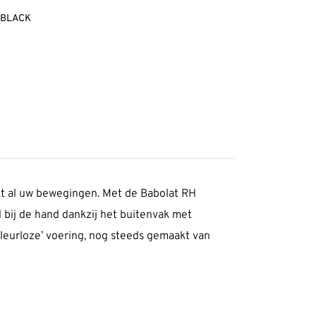
 BLACK
kt al uw bewegingen. Met de Babolat RH
 bij de hand dankzij het buitenvak met
kleurloze’ voering, nog steeds gemaakt van