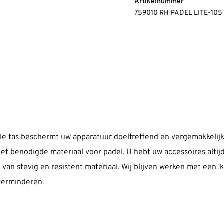
Artikelnummer
759010 RH PADEL LITE-105
le tas beschermt uw apparatuur doeltreffend en vergemakkelij
et benodigde materiaal voor padel. U hebt uw accessoires altijd
van stevig en resistent materiaal. Wij blijven werken met een ‘
verminderen.