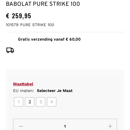
BABOLAT PURE STRIKE 100
€
259,95
101579 PURE STRIKE 100
Gratis verzending vanaf € 60,00
Maattabel
EU maten:
Selecteer Je Maat
1
2
3
4