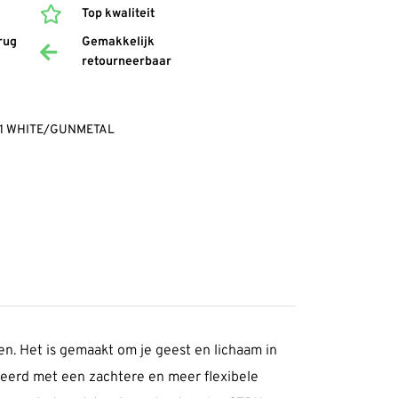
Top kwaliteit
rug
Gemakkelijk
retourneerbaar
101 WHITE/GUNMETAL
ken. Het is gemaakt om je geest en lichaam in
ueerd met een zachtere en meer flexibele