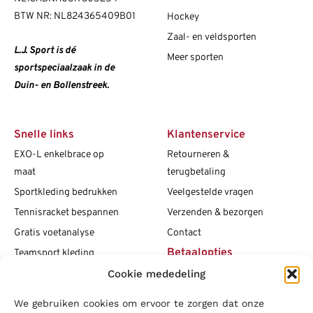
BTW NR: NL824365409B01
Hockey
Zaal- en veldsporten
L.J. Sport is dé
Meer sporten
sportspeciaalzaak in de
Duin- en Bollenstreek.
Snelle links
Klantenservice
EXO-L enkelbrace op
Retourneren &
maat
terugbetaling
Sportkleding bedrukken
Veelgestelde vragen
Tennisracket bespannen
Verzenden & bezorgen
Gratis voetanalyse
Contact
Betaalopties
Teamsport kleding
Cookie mededeling
Maattabellen
Clubshops
We gebruiken cookies om ervoor te zorgen dat onze
Social media