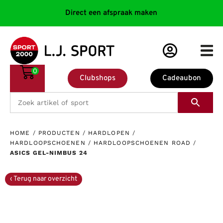
Direct een afspraak maken
0
Clubshops
Cadeaubon
HOME
/
PRODUCTEN
/
HARDLOPEN
/
HARDLOOPSCHOENEN
/
HARDLOOPSCHOENEN ROAD
/
ASICS GEL-NIMBUS 24