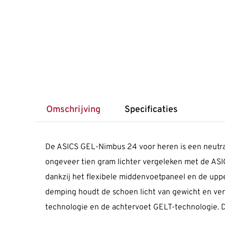
Omschrijving
Specificaties
De ASICS GEL-Nimbus 24 voor heren is een neutral
ongeveer tien gram lichter vergeleken met de ASI
dankzij het flexibele middenvoetpaneel en de uppe
demping houdt de schoen licht van gewicht en ver
technologie en de achtervoet GELT-technologie. D