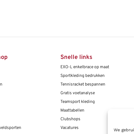
hop
Snelle links
EXO-L enkelbrace op maat
Sportkleding bedrukken
en
Tennisracket bespannen
Gratis voetanalyse
Teamsport kleding
Maattabellen
Clubshops
 veldsporten
Vacatures
We gebrui