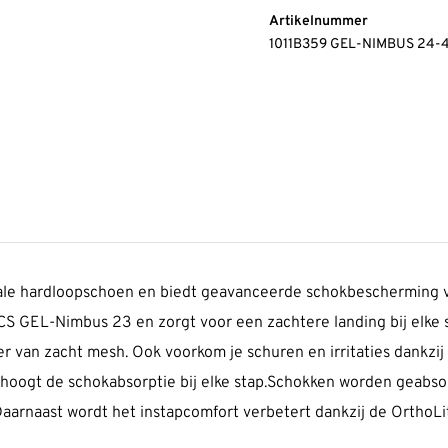
Artikelnummer
1011B359 GEL-NIMBUS 24
e hardloopschoen en biedt geavanceerde schokbescherming voor
CS GEL-Nimbus 23 en zorgt voor een zachtere landing bij elke s
r van zacht mesh. Ook voorkom je schuren en irritaties dankzi
hoogt de schokabsorptie bij elke stap.Schokken worden geabso
aarnaast wordt het instapcomfort verbetert dankzij de OrthoLi