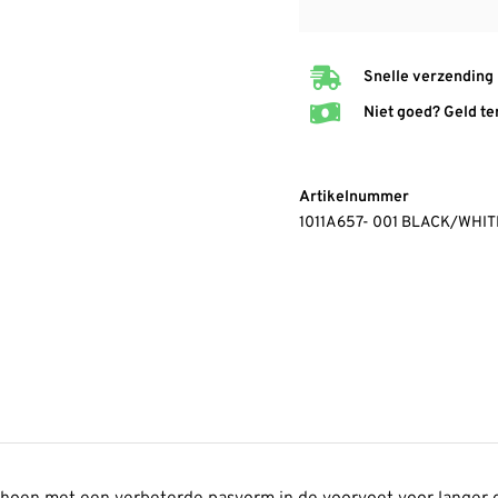
Snelle verzending
Niet goed? Geld te
Artikelnummer
1011A657- 001 BLACK/WHIT