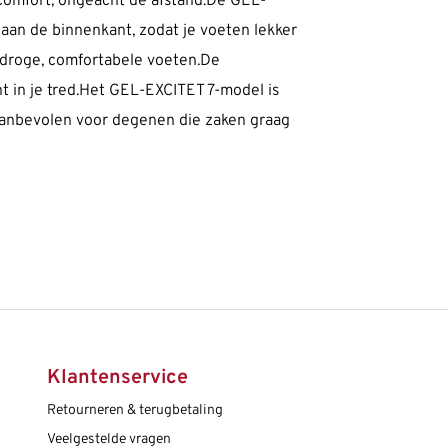
comfort, ongeacht de afstand.De GEL-
an de binnenkant, zodat je voeten lekker
n droge, comfortabele voeten.De
in je tred.Het GEL-EXCITET 7-model is
 aanbevolen voor degenen die zaken graag
Klantenservice
Retourneren & terugbetaling
Veelgestelde vragen