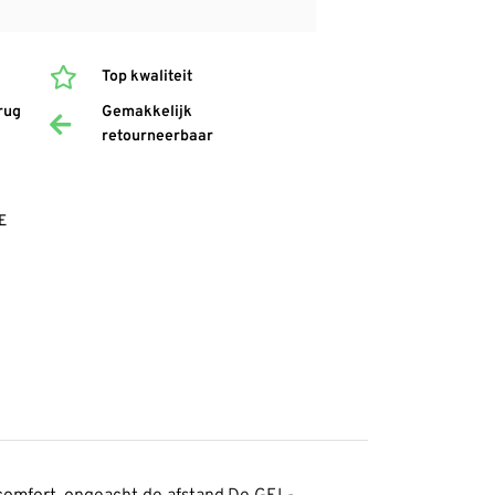
Top kwaliteit
rug
Gemakkelijk
retourneerbaar
E