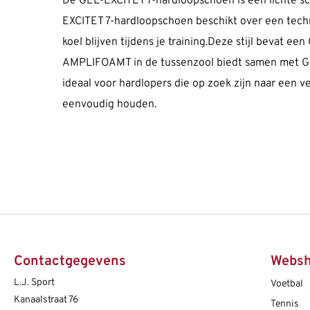
De GEL-EXCITET 7-hardloopschoen is een lichte s
EXCITET 7-hardloopschoen beschikt over een techn
koel blijven tijdens je training.Deze stijl bevat 
AMPLIFOAMT in de tussenzool biedt samen met GEL
ideaal voor hardlopers die op zoek zijn naar een
eenvoudig houden.
Contactgegevens
Webs
L.J. Sport
Voetbal
Kanaalstraat 76
Tennis