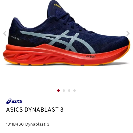
ASICS DYNABLAST 3
1011B460 Dynablast 3