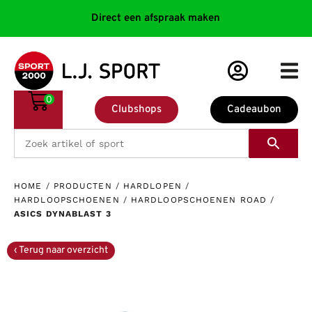
Direct een afspraak maken
0
Clubshops
Cadeaubon
HOME
/
PRODUCTEN
/
HARDLOPEN
/
HARDLOOPSCHOENEN
/
HARDLOOPSCHOENEN ROAD
/
ASICS DYNABLAST 3