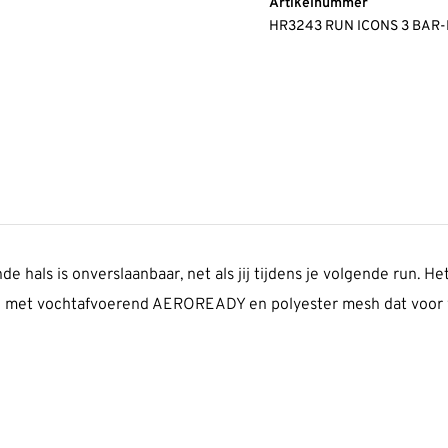
Artikelnummer
HR3243 RUN ICONS 3 BAR
de hals is onverslaanbaar, net als jij tijdens je volgende run. H
abel met vochtafvoerend AEROREADY en polyester mesh dat voor w