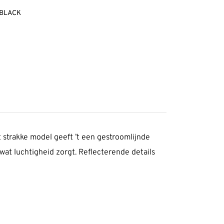
-BLACK
et strakke model geeft ’t een gestroomlijnde
at luchtigheid zorgt. Reflecterende details