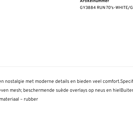
Artikelnummer
GY3884 RUN 70's-WHITE/
 nostalgie met moderne details en bieden veel comfort.Specif
ven mesh; beschermende suède overlays op neus en hielBuitenz
 materiaal – rubber