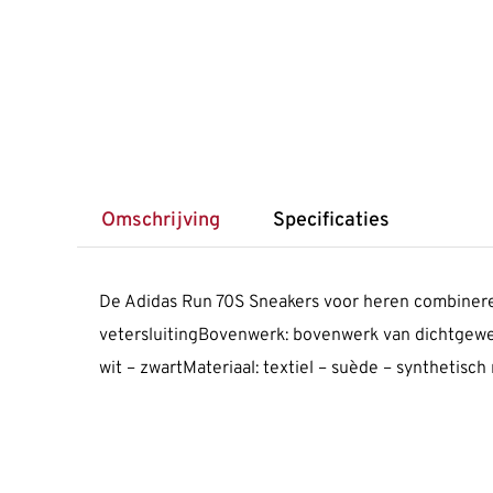
Omschrijving
Specificaties
De Adidas Run 70S Sneakers voor heren combineren
vetersluitingBovenwerk: bovenwerk van dichtgewe
wit – zwartMateriaal: textiel – suède – synthetisch