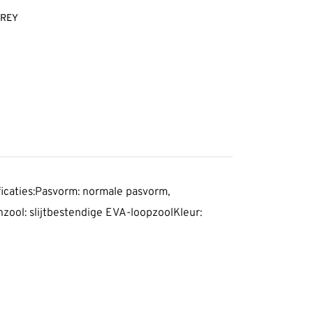
GREY
icaties:Pasvorm: normale pasvorm,
ool: slijtbestendige EVA-loopzoolKleur: