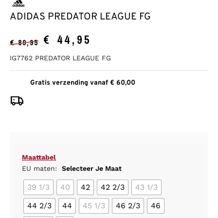
ADIDAS PREDATOR LEAGUE FG
€
44,95
€
89,95
IG7762 PREDATOR LEAGUE FG
Gratis verzending vanaf € 60,00
Maattabel
EU maten:
Selecteer Je Maat
39 1/3
40
42
42 2/3
43 1/3
44 2/3
44
45 1/3
46 2/3
46