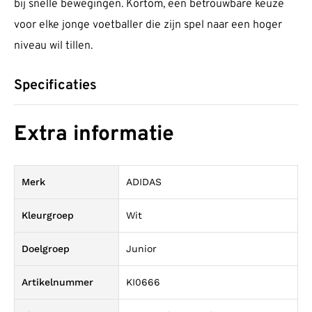
bij snelle bewegingen. Kortom, een betrouwbare keuze
voor elke jonge voetballer die zijn spel naar een hoger
niveau wil tillen.
Specificaties
Extra informatie
Merk
ADIDAS
Kleurgroep
Wit
Doelgroep
Junior
Artikelnummer
KI0666