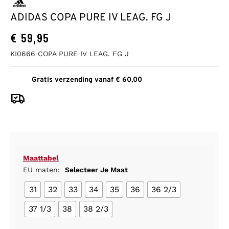
ADIDAS COPA PURE IV LEAG. FG J
€
59,95
KI0666 COPA PURE IV LEAG. FG J
Gratis verzending vanaf € 60,00
Maattabel
EU maten:
Selecteer Je Maat
31
32
33
34
35
36
36 2/3
37 1/3
38
38 2/3