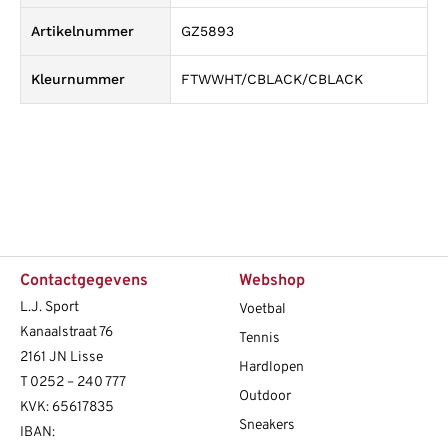
Artikelnummer
GZ5893
Kleurnummer
FTWWHT/CBLACK/CBLACK
Contactgegevens
Webshop
L.J. Sport
Voetbal
Kanaalstraat 76
Tennis
2161 JN Lisse
Hardlopen
T
0252 – 240 777
Outdoor
KVK: 65617835
Sneakers
IBAN: