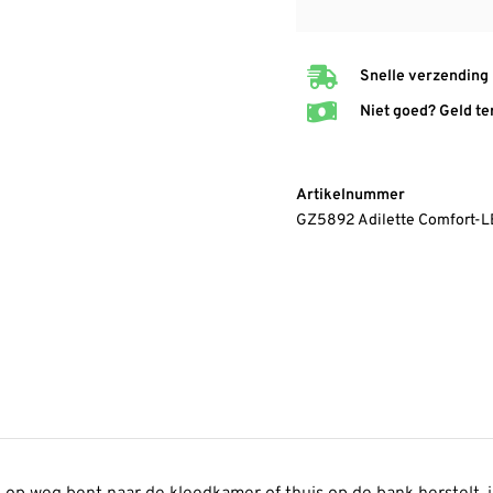
Snelle verzending
Niet goed? Geld te
Artikelnummer
GZ5892 Adilette Comfort