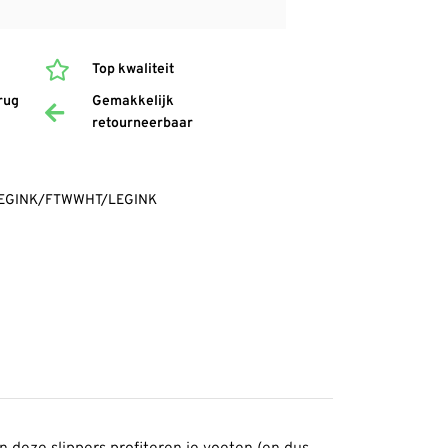
Top kwaliteit
rug
Gemakkelijk
retourneerbaar
-LEGINK/FTWWHT/LEGINK