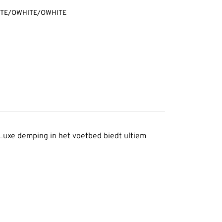
HITE/OWHITE/OWHITE
 Luxe demping in het voetbed biedt ultiem