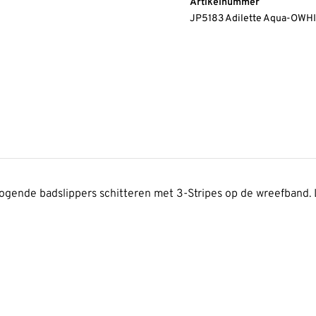
Artikelnummer
JP5183 Adilette Aqua-OW
drogende badslippers schitteren met 3-Stripes op de wreefband.