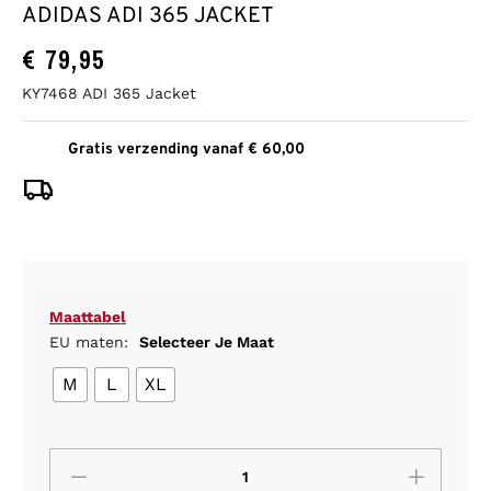
ADIDAS ADI 365 JACKET
€
79,95
KY7468 ADI 365 Jacket
Gratis verzending vanaf € 60,00
Maattabel
EU maten:
Selecteer Je Maat
M
L
XL