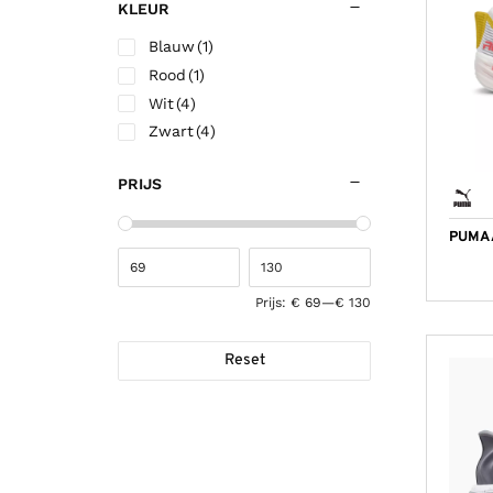
KLEUR
Blauw
(1)
Rood
(1)
Wit
(4)
Zwart
(4)
PRIJS
PUMA 
Prijs:
€ 69
—
€ 130
Reset