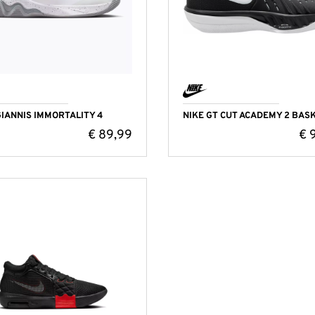
GIANNIS IMMORTALITY 4
NIKE GT CUT ACADEMY 2 BAS
€
89,99
€
9