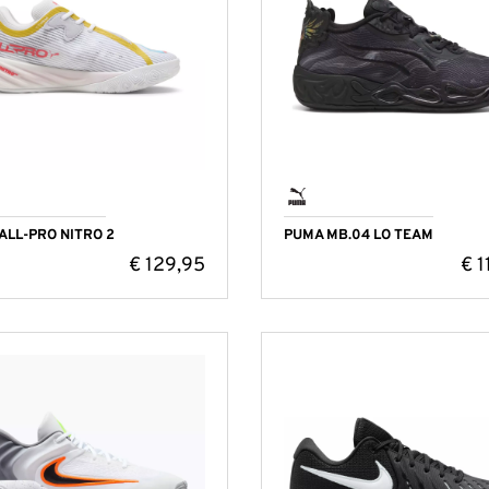
ALL-PRO NITRO 2
PUMA MB.04 LO TEAM
€
129,95
€
1