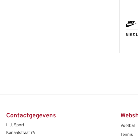
NIKE 
Contactgegevens
Webs
L.J. Sport
Voetbal
Kanaalstraat 76
Tennis