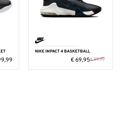
KET
NIKE IMPACT 4 BASKETBALL
9,99
€
69,95
€
99,99