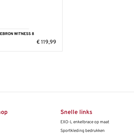
LEBRON WITNESS 8
€
119,99
hop
Snelle links
EXO-L enkelbrace op maat
Sportkleding bedrukken