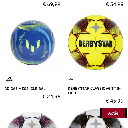
€
69,99
€
54,99
DERBYSTAR CLASSIC AG TT S-
ADIDAS MESSI CLB BAL
LIGHTII
€
24,95
€
45,99
Actie