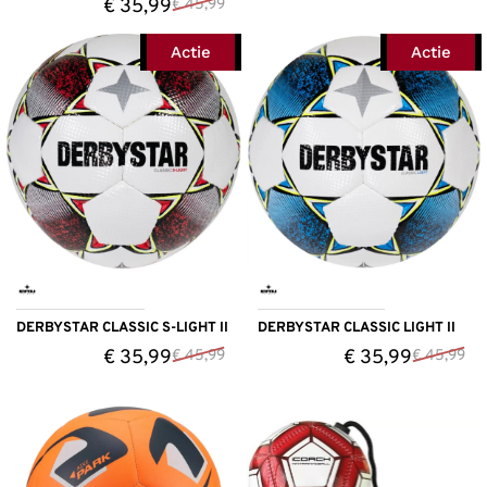
€
35,99
€
45,99
Actie
Actie
DERBYSTAR CLASSIC S-LIGHT II
DERBYSTAR CLASSIC LIGHT II
€
35,99
€
35,99
€
45,99
€
45,99