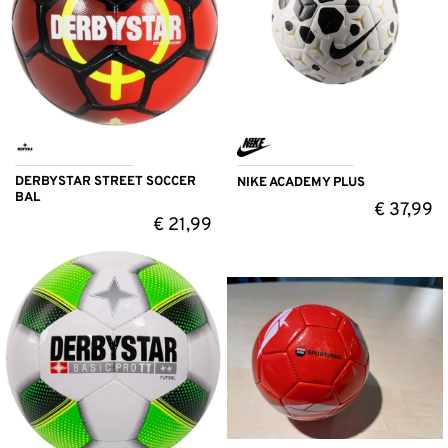
DERBYSTAR STREET SOCCER
NIKE ACADEMY PLUS
BAL
€
37,99
€
21,99