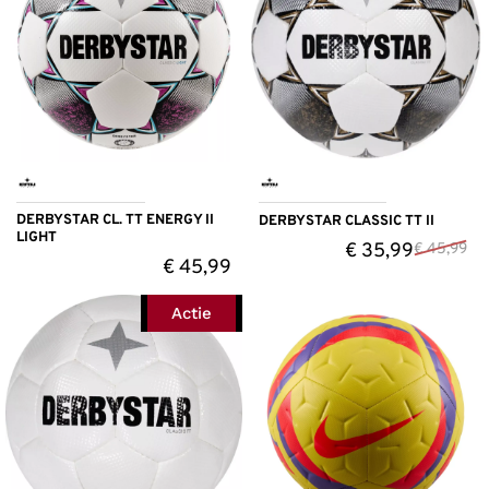
DERBYSTAR CL. TT ENERGY II
DERBYSTAR CLASSIC TT II
LIGHT
€
35,99
€
45,99
€
45,99
Actie