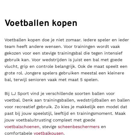
Voetballen kopen
Voetballen kopen doe je niet zomaar. Iedere speler en ieder
team heeft andere wensen. Voor trainingen wordt vaak
gekozen voor een stevige trainingsbal die tegen intensief
gebruik kan. Voor wedstrijden is juist een bal met goede
vlucht, grip en controle belangrijk. Ook de maat speelt een
grote rol. Jongere spelers gebruiken meestal een kleinere
bal, terwijl senioren vaak met maat 5 spelen.
Bij LJ Sport vind je verschillende soorten ballen voor
voetbal. Denk aan trainingsballen, wedstrijdballen en ballen
voor recreatief gebruik. Zo kies je makkelijk een model dat
past bij jouw speelstijl, leeftijd en trainingsmoment. Maak
jouw voetbaluitrusting compleet met goede
voetbalschoenen
, stevige
scheenbeschermers
en
comfortabele
voetbalkousen
.