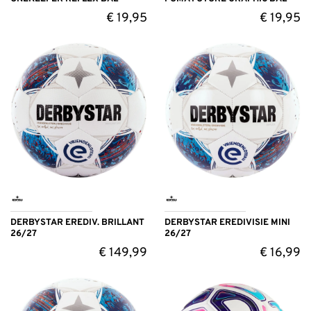
€
19,95
€
19,95
DERBYSTAR EREDIV. BRILLANT
DERBYSTAR EREDIVISIE MINI
26/27
26/27
€
149,99
€
16,99