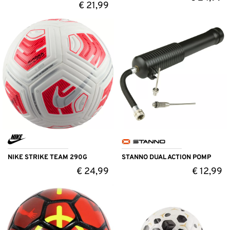
€
21,99
NIKE STRIKE TEAM 290G
STANNO DUAL ACTION POMP
€
24,99
€
12,99