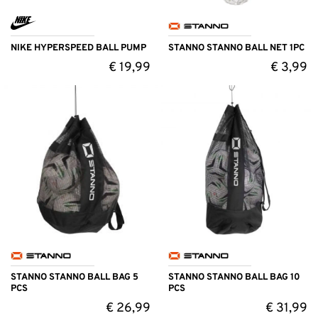
NIKE HYPERSPEED BALL PUMP
STANNO STANNO BALL NET 1PC
€
19,99
€
3,99
STANNO STANNO BALL BAG 5
STANNO STANNO BALL BAG 10
PCS
PCS
€
26,99
€
31,99