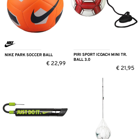
PIRI SPORT ICOACH MINI TR.
NIKE PARK SOCCER BALL
BALL 3.0
€
22,99
€
21,95