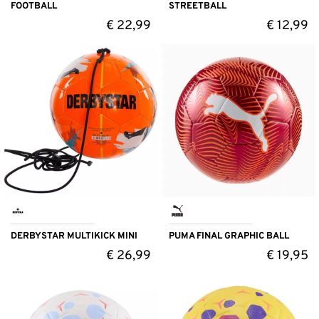
FOOTBALL
STREETBALL
€
22,99
€
12,99
DERBYSTAR MULTIKICK MINI
PUMA FINAL GRAPHIC BALL
€
26,99
€
19,95