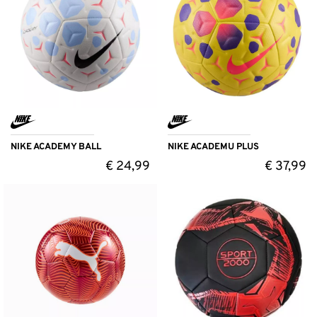
NIKE ACADEMY BALL
NIKE ACADEMU PLUS
€
24,99
€
37,99