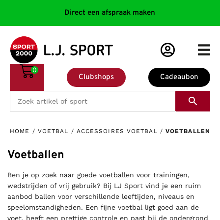
Direct een afspraak maken
0
Clubshops
Cadeaubon
HOME
/
VOETBAL
/
ACCESSOIRES VOETBAL
/
VOETBALLEN
Voetballen
Ben je op zoek naar goede voetballen voor trainingen,
wedstrijden of vrij gebruik? Bij LJ Sport vind je een ruim
aanbod ballen voor verschillende leeftijden, niveaus en
speelomstandigheden. Een fijne voetbal ligt goed aan de
voet, heeft een prettige controle en past bij de ondergrond