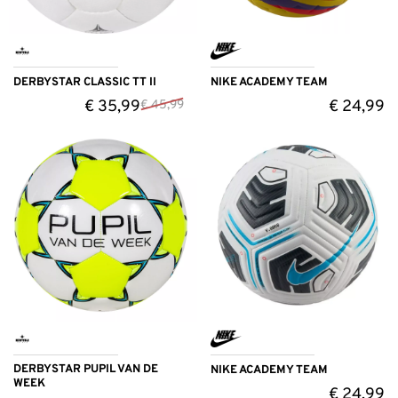
DERBYSTAR CLASSIC TT II
NIKE ACADEMY TEAM
€
35,99
€
24,99
€
45,99
DERBYSTAR PUPIL VAN DE
NIKE ACADEMY TEAM
WEEK
€
24,99