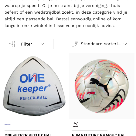
waarop je speelt. Of je nu traint bij je vereniging, thuis
oefent of een wedstrijdbal zoekt, in deze categorie vind je
altijd een passende bal. Bestel eenvoudig online of kom
langs in onze winkel in Lisse voor persoonlijk advies.
Standaard sortering
Filter
ONEKEEPER REFLEX BAL
PUMA FUTURE GRAPHIC BAL