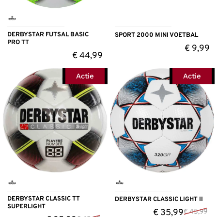
DERBYSTAR FUTSAL BASIC
SPORT 2000 MINI VOETBAL
PRO TT
€
9,99
€
44,99
Actie
Actie
DERBYSTAR CLASSIC TT
DERBYSTAR CLASSIC LIGHT II
SUPERLIGHT
€
35,99
€
45,99