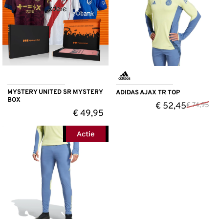
MYSTERY UNITED SR MYSTERY
ADIDAS AJAX TR TOP
BOX
€
52,45
€
74,95
€
49,95
Actie