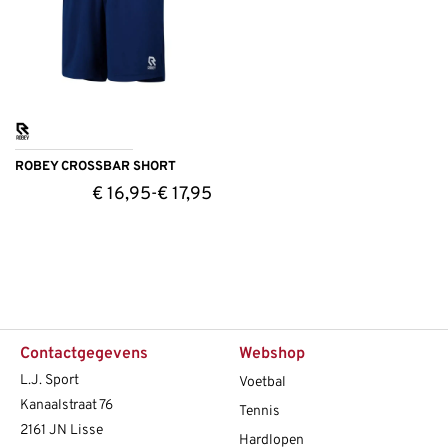
ROBEY CROSSBAR SHORT
€
16,95
€
17,95
-
Contactgegevens
Webshop
L.J. Sport
Voetbal
Kanaalstraat 76
Tennis
2161 JN Lisse
Hardlopen