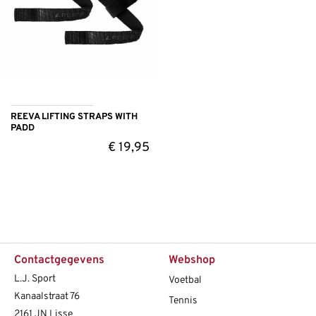
REEVA LIFTING STRAPS WITH
PADD
€
19,95
Contactgegevens
Webshop
L.J. Sport
Voetbal
Kanaalstraat 76
Tennis
2161 JN Lisse