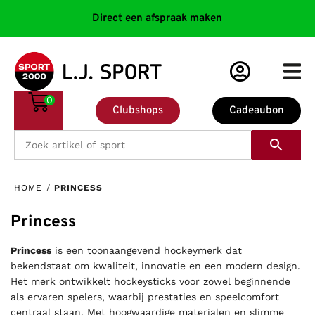
Direct een afspraak maken
0
Clubshops
Cadeaubon
HOME
/
PRINCESS
Princess
Princess
is een toonaangevend hockeymerk dat
bekendstaat om kwaliteit, innovatie en een modern design.
Het merk ontwikkelt hockeysticks voor zowel beginnende
als ervaren spelers, waarbij prestaties en speelcomfort
centraal staan. Met hoogwaardige materialen en slimme