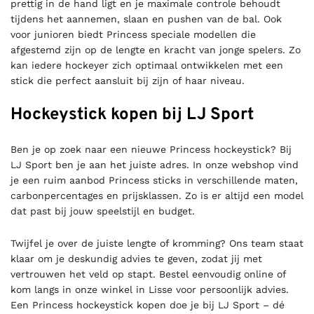
prettig in de hand ligt en je maximale controle behoudt
tijdens het aannemen, slaan en pushen van de bal. Ook
voor junioren biedt Princess speciale modellen die
afgestemd zijn op de lengte en kracht van jonge spelers. Zo
kan iedere hockeyer zich optimaal ontwikkelen met een
stick die perfect aansluit bij zijn of haar niveau.
Hockeystick kopen bij LJ Sport
Ben je op zoek naar een nieuwe Princess hockeystick? Bij
LJ Sport ben je aan het juiste adres. In onze webshop vind
je een ruim aanbod Princess sticks in verschillende maten,
carbonpercentages en prijsklassen. Zo is er altijd een model
dat past bij jouw speelstijl en budget.
Twijfel je over de juiste lengte of kromming? Ons team staat
klaar om je deskundig advies te geven, zodat jij met
vertrouwen het veld op stapt. Bestel eenvoudig online of
kom langs in onze winkel in Lisse voor persoonlijk advies.
Een Princess hockeystick kopen doe je bij LJ Sport – dé