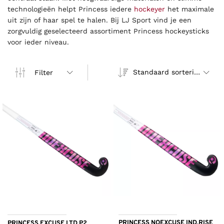
technologieën helpt Princess iedere
hockeyer
het maximale
uit zijn of haar spel te halen. Bij LJ Sport vind je een
zorgvuldig geselecteerd assortiment Princess hockeysticks
voor ieder niveau.
Standaard sortering
Filter
PRINCESS NOEXCUSE IND.RISE
PRINCESS EXCUSE LTD P2