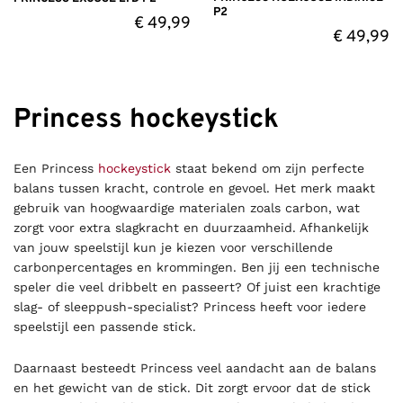
P2
€
49,99
€
49,99
Princess hockeystick
Een Princess
hockeystick
staat bekend om zijn perfecte
balans tussen kracht, controle en gevoel. Het merk maakt
gebruik van hoogwaardige materialen zoals carbon, wat
zorgt voor extra slagkracht en duurzaamheid. Afhankelijk
van jouw speelstijl kun je kiezen voor verschillende
carbonpercentages en krommingen. Ben jij een technische
speler die veel dribbelt en passeert? Of juist een krachtige
slag- of sleeppush-specialist? Princess heeft voor iedere
speelstijl een passende stick.
Daarnaast besteedt Princess veel aandacht aan de balans
en het gewicht van de stick. Dit zorgt ervoor dat de stick