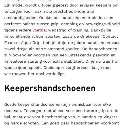
Elk model wordt uitvoerig getest door ervaren keepers om
te zorgen voor maximale prestaties onder alle
omstandigheden. Onekeeper handschoenen bieden een
perfecte balans tussen grip, demping en bewegingsvrijheid
tijdens iedere
voetbal
wedstrijd of training. Dankzij de
verschillende schuimsoorten, zoals de Onekeeper Contact
Foam of Aqua Grip, heb je altijd de juiste handschoen voor
zowel droge als natte omstandigheden. De handschoenen
zijn bovendien voorzien van een uitstekende pasvorm en
verstelbare sluiting voor extra stabiliteit. Of je nu traint of
wedstrijden speelt, Onekeeper zorgt ervoor dat je met
vertrouwen het doel verdedigt.
Keepershandschoenen
Goede keepershandschoenen zijn onmisbaar voor elke
doelman. Ze zorgen niet alleen voor een betere grip op de
bal, maar ook voor bescherming van je handen en vingers
bij harde schoten. Een goed paar handschoenen voorkomt