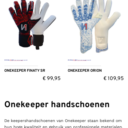
ONEKEEPER FINATY SR
ONEKEEPER ORION
€
99,95
€
109,95
Onekeeper handschoenen
De keepershandschoenen van Onekeeper staan bekend om
hun hoge kwaliteit en gebruik van professionele materialen.