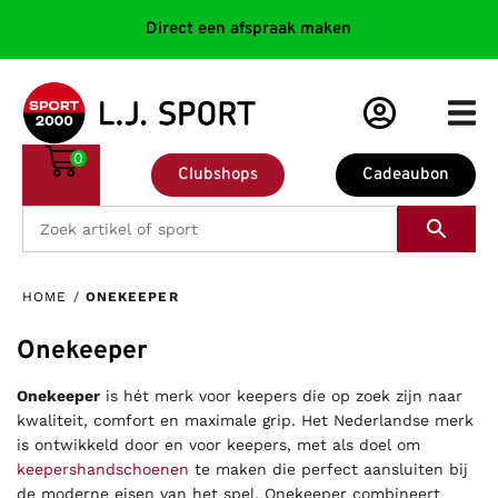
Direct een afspraak maken
0
Clubshops
Cadeaubon
HOME
/
ONEKEEPER
Onekeeper
Onekeeper
is hét merk voor keepers die op zoek zijn naar
kwaliteit, comfort en maximale grip. Het Nederlandse merk
is ontwikkeld door en voor keepers, met als doel om
keepershandschoenen
te maken die perfect aansluiten bij
de moderne eisen van het spel. Onekeeper combineert