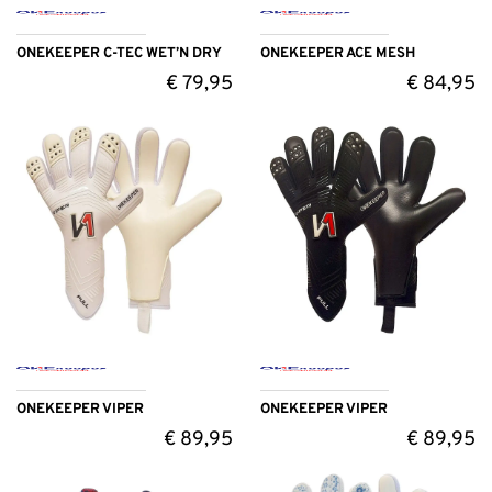
ONEKEEPER C-TEC WET’N DRY
ONEKEEPER ACE MESH
€
79,95
€
84,95
ONEKEEPER VIPER
ONEKEEPER VIPER
€
89,95
€
89,95