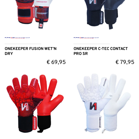
ONEKEEPER FUSION WET’N
ONEKEEPER C-TEC CONTACT
DRY
PRO SR
€
69,95
€
79,95