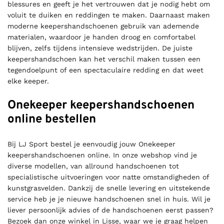
blessures en geeft je het vertrouwen dat je nodig hebt om
voluit te duiken en reddingen te maken. Daarnaast maken
moderne keepershandschoenen gebruik van ademende
materialen, waardoor je handen droog en comfortabel
blijven, zelfs tijdens intensieve wedstrijden. De juiste
keepershandschoen kan het verschil maken tussen een
tegendoelpunt of een spectaculaire redding en dat weet
elke keeper.
Onekeeper keepershandschoenen
online bestellen
Bij LJ Sport bestel je eenvoudig jouw Onekeeper
keepershandschoenen online. In onze webshop vind je
diverse modellen, van allround handschoenen tot
specialistische uitvoeringen voor natte omstandigheden of
kunstgrasvelden. Dankzij de snelle levering en uitstekende
service heb je je nieuwe handschoenen snel in huis. Wil je
liever persoonlijk advies of de handschoenen eerst passen?
Bezoek dan onze winkel in Lisse, waar we je graag helpen