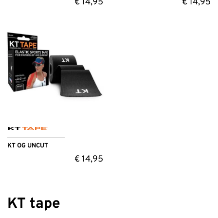
€
14,95
€
14,95
KT OG UNCUT
€
14,95
KT tape