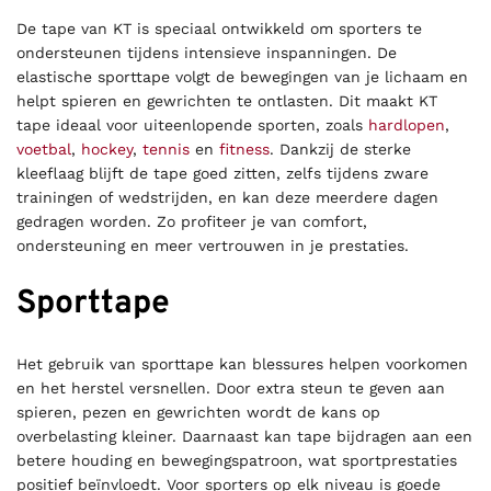
De tape van KT is speciaal ontwikkeld om sporters te
ondersteunen tijdens intensieve inspanningen. De
elastische sporttape volgt de bewegingen van je lichaam en
helpt spieren en gewrichten te ontlasten. Dit maakt KT
tape ideaal voor uiteenlopende sporten, zoals
hardlopen
,
voetbal
,
hockey
,
tennis
en
fitness
. Dankzij de sterke
kleeflaag blijft de tape goed zitten, zelfs tijdens zware
trainingen of wedstrijden, en kan deze meerdere dagen
gedragen worden. Zo profiteer je van comfort,
ondersteuning en meer vertrouwen in je prestaties.
Sporttape
Het gebruik van sporttape kan blessures helpen voorkomen
en het herstel versnellen. Door extra steun te geven aan
spieren, pezen en gewrichten wordt de kans op
overbelasting kleiner. Daarnaast kan tape bijdragen aan een
betere houding en bewegingspatroon, wat sportprestaties
positief beïnvloedt. Voor sporters op elk niveau is goede