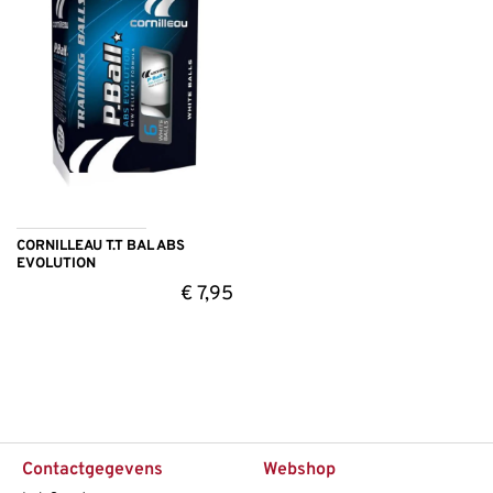
CORNILLEAU T.T BAL ABS
EVOLUTION
€
7,95
Contactgegevens
Webshop