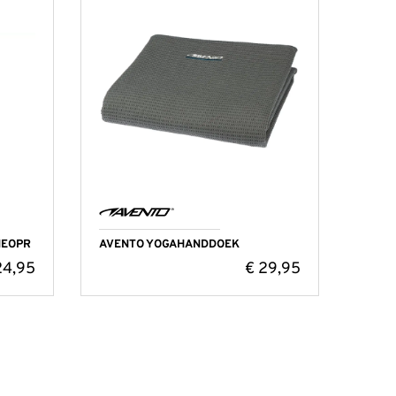
NEOPR
AVENTO YOGAHANDDOEK
4,95
€
29,95