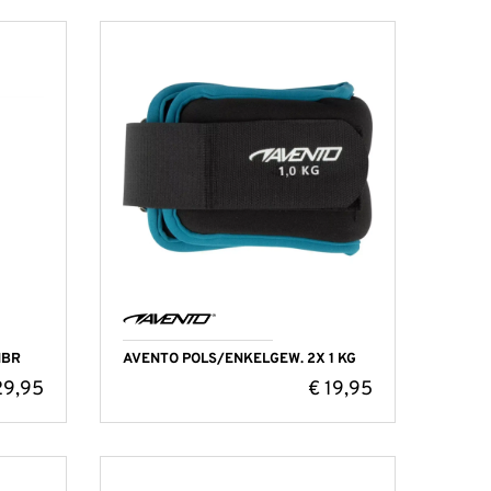
NBR
AVENTO POLS/ENKELGEW. 2X 1 KG
9,95
€
19,95