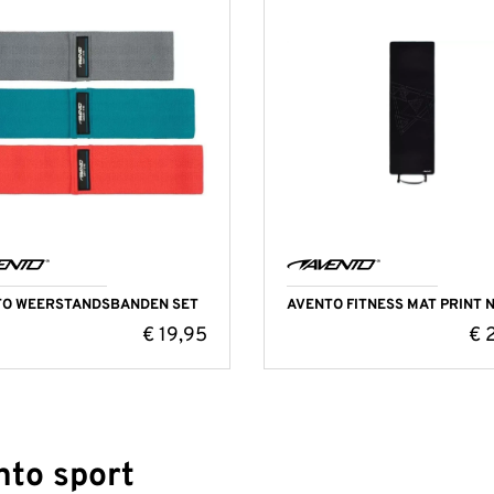
TO WEERSTANDSBANDEN SET
AVENTO FITNESS MAT PRINT 
€
19,95
€
2
to sport