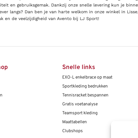
iteit en gebruiksgemak. Dankzij onze snelle levering kun je binne
iever langs? Dan ben je van harte welkom in onze winkel in Lisse
k en de veelzijdigheid van Avento bij LJ Sport!
hop
Snelle links
EXO-L enkelbrace op maat
Sportkleding bedrukken
en
Tennisracket bespannen
Gratis voetanalyse
Teamsport kleding
Maattabellen
Clubshops