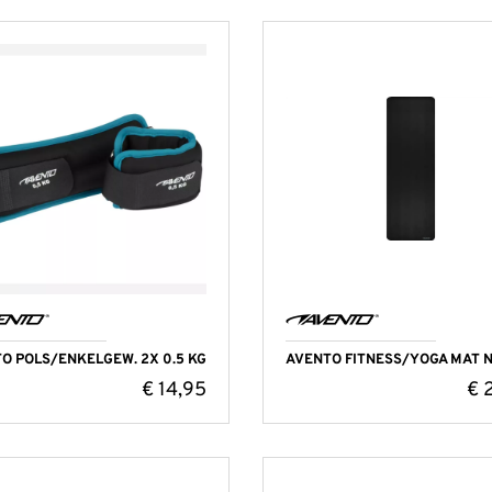
O POLS/ENKELGEW. 2X 0.5 KG
AVENTO FITNESS/YOGA MAT 
€
14,95
€
2