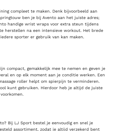
raining compleet te maken. Denk bijvoorbeeld aan
springtouw ben je bij Avento aan het juiste adres;
nto handige wrist wraps voor extra steun tijdens
te herstellen na een intensieve workout. Het brede
 iedere sporter er gebruik van kan maken.
 zijn compact, gemakkelijk mee te nemen en geven je
overal en op elk moment aan je conditie werken. Een
 massage roller helpt om spierpijn te verminderen.
ool kunt gebruiken. Hierdoor heb je altijd de juiste
e voorkomen.
to? Bij LJ Sport bestel je eenvoudig en snel je
steld assortiment, zodat je altijd verzekerd bent